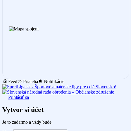
📰 Feed
🤝 Priatelia
🔔 Notifikácie
Prihlásiť sa
Vytvor si účet
Je to zadarmo a vždy bude.