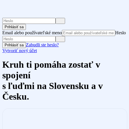
Prihlásiť sa
Email alebo používateľské meno
Heslo
Zabudli ste heslo?
Prihlásiť sa
Vytvoriť nový účet
Kruh ti pomáha zostať v
spojení
s ľuďmi na Slovensku a v
Česku.