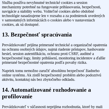
Služba používa nevyhnutné technické cookies a session
mechanizmy potrebné na fungovanie prihlasovania, bezpečnosti,
navigácie a stability webu. Voliteľné cookies alebo obdobné
technológie nasadzujeme len v rozsahu a za podmienok uvedených
v samostatných informáciách o cookies alebo v nastaveniach
cookies, ak sú dostupné.
13. Bezpečnosť spracúvania
Prevádzkovateľ prijíma primerané technické a organizačné opatrenia
na ochranu osobných údajov, najmä riadenie prístupov, hashovanie
hesiel, session autentifikáciu, ochranu proti CSRF, auditné a
bezpečnostné logy, limity prihlásení, monitoring incidentov a ďalšie
primerané bezpečnostné opatrenia podľa povahy rizika.
Napriek tomu nemožno zaručiť absolútnu bezpečnosť žiadneho
online systému. Ak zistíš bezpečnostný problém alebo podozrivú
aktivitu, kontaktuj nás bez zbytočného odkladu.
14. Automatizované rozhodovanie a
profilovanie
Prevádzkovateľ v súčasnosti neprijíma rozhodnutia, ktoré by mali