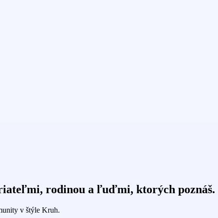
 priateľmi, rodinou a ľuďmi, ktorých poznáš.
munity v štýle Kruh.