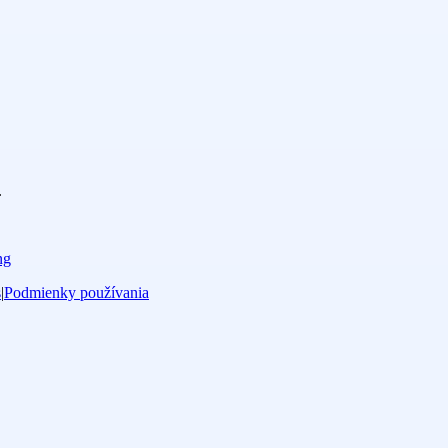
.
ng
s
|
Podmienky používania