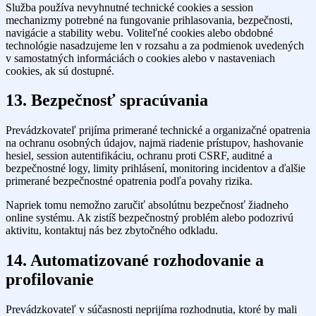
Služba používa nevyhnutné technické cookies a session
mechanizmy potrebné na fungovanie prihlasovania, bezpečnosti,
navigácie a stability webu. Voliteľné cookies alebo obdobné
technológie nasadzujeme len v rozsahu a za podmienok uvedených
v samostatných informáciách o cookies alebo v nastaveniach
cookies, ak sú dostupné.
13. Bezpečnosť spracúvania
Prevádzkovateľ prijíma primerané technické a organizačné opatrenia
na ochranu osobných údajov, najmä riadenie prístupov, hashovanie
hesiel, session autentifikáciu, ochranu proti CSRF, auditné a
bezpečnostné logy, limity prihlásení, monitoring incidentov a ďalšie
primerané bezpečnostné opatrenia podľa povahy rizika.
Napriek tomu nemožno zaručiť absolútnu bezpečnosť žiadneho
online systému. Ak zistíš bezpečnostný problém alebo podozrivú
aktivitu, kontaktuj nás bez zbytočného odkladu.
14. Automatizované rozhodovanie a
profilovanie
Prevádzkovateľ v súčasnosti neprijíma rozhodnutia, ktoré by mali