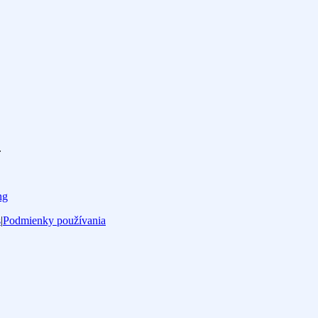
.
ng
s
|
Podmienky používania