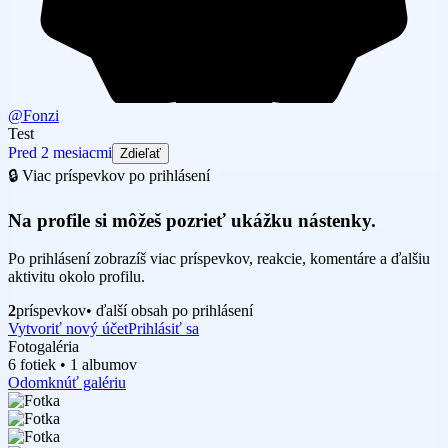
@Fonzi
Test
Pred 2 mesiacmi
Zdieľať
🔒 Viac príspevkov po prihlásení
Na profile si môžeš pozrieť ukážku nástenky.
Po prihlásení zobrazíš viac príspevkov, reakcie, komentáre a ďalšiu
aktivitu okolo profilu.
2
príspevkov
• ďalší obsah po prihlásení
Vytvoriť nový účet
Prihlásiť sa
Fotogaléria
6 fotiek • 1 albumov
Odomknúť galériu