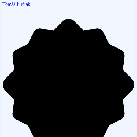
Tomáš Jurčiak