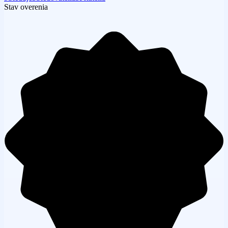
Stav overenia